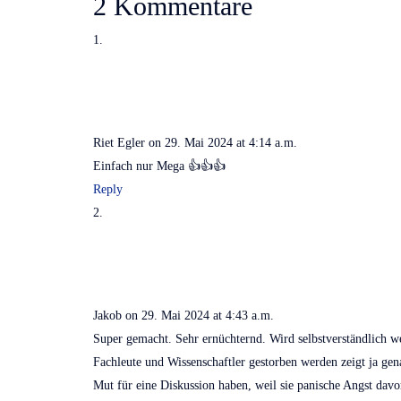
2 Kommentare
Riet Egler
on 29. Mai 2024 at 4:14 a.m.
Einfach nur Mega 👍👍👍
Reply
Jakob
on 29. Mai 2024 at 4:43 a.m.
Super gemacht. Sehr ernüchternd. Wird selbstverständlich 
Fachleute und Wissenschaftler gestorben werden zeigt ja ge
Mut für eine Diskussion haben, weil sie panische Angst davo