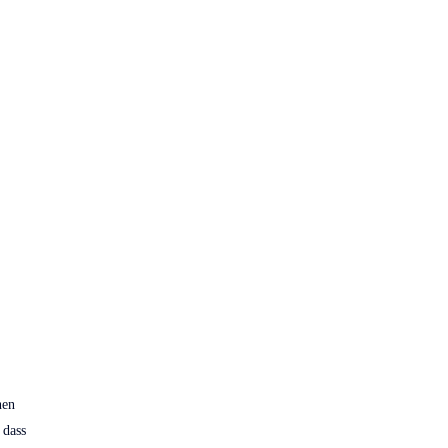
nen
 dass