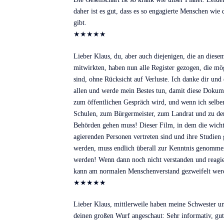
daher ist es gut, dass es so engagierte Menschen wie 
gibt.
★
★
★
★
★
Lieber Klaus, du, aber auch diejenigen, die an diese
mitwirkten, haben nun alle Register gezogen, die mö
sind, ohne Rücksicht auf Verluste. Ich danke dir und
allen und werde mein Bestes tun, damit diese Dokum
zum öffentlichen Gespräch wird, und wenn ich selber
Schulen, zum Bürgermeister, zum Landrat und zu de
Behörden gehen muss! Dieser Film, in dem die wicht
agierenden Personen vertreten sind und ihre Studien 
werden, muss endlich überall zur Kenntnis genomme
werden! Wenn dann noch nicht verstanden und reagie
kann am normalen Menschenverstand gezweifelt wer
★
★
★
★
★
Lieber Klaus, mittlerweile haben meine Schwester u
deinen großen Wurf angeschaut: Sehr informativ, gut