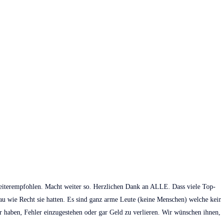
weiterempfohlen. Macht weiter so. Herzlichen Dank an ALLE. Dass viele Top-
nau wie Recht sie hatten. Es sind ganz arme Leute (keine Menschen) welche kei
r haben, Fehler einzugestehen oder gar Geld zu verlieren. Wir wünschen ihnen,