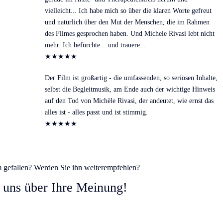
vielleicht... Ich habe mich so über die klaren Worte gefreut
und natürlich über den Mut der Menschen, die im Rahmen
des Filmes gesprochen haben. Und Michele Rivasi lebt nicht
mehr. Ich befürchte... und trauere...
★
★
★
★
★
Der Film ist großartig - die umfassenden, so seriösen Inhalte,
selbst die Begleitmusik, am Ende auch der wichtige Hinweis
auf den Tod von Michèle Rivasi, der andeutet, wie ernst das
alles ist - alles passt und ist stimmig.
★
★
★
★
★
m gefallen? Werden Sie ihn weiterempfehlen?
 uns über Ihre Meinung!