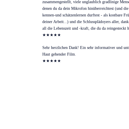
zusammengestellt, viele unglaublich gradlinige Mens
denen du da dein Mikrofon hinüberreichtest (und die
kennen-und schätzenlernen durftest - als kostbare Fr
deiner Arbeit...) und die Schlussplädoyers aller, dank
all die Lebenszeit und -kraft, die du da reingesteckt h
★
★
★
★
★
Sehr herzlichen Dank! Ein sehr informativer und unt
Haut gehender Film.
★
★
★
★
★