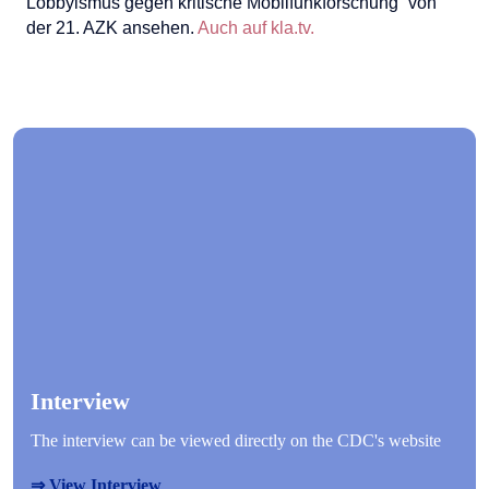
Lobbyismus gegen kritische Mobilfunkforschung“ von
der 21. AZK ansehen.
Auch auf kla.tv.
Interview
The interview can be viewed directly on the CDC's website
⇒ View Interview