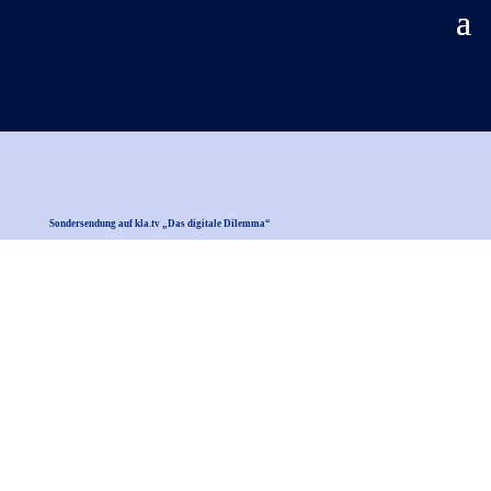
Sondersendung auf kla.tv „Das digitale Dilemma“