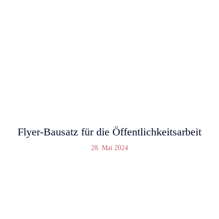
Flyer-Bausatz für die Öffentlichkeitsarbeit
28. Mai 2024