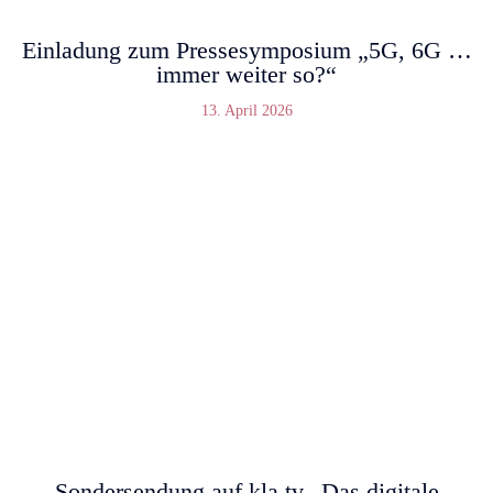
Einladung zum Pressesymposium „5G, 6G …
immer weiter so?“
13. April 2026
Sondersendung auf kla.tv „Das digitale