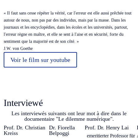
« Il faut sans cesse répéter la vérité, car l'erreur est elle aussi prêchée tout
autour de nous, non pas par des individus, mais par la masse. Dans les
journaux et les encyclopédies, dans les écoles et les universités, partout,
l'erreur règne en maître, et elle se sent à l'aise et en sécurité, forte du
sentiment que la majorité est de son côté. »
J.W. von Goethe
Voir le film sur youtube
Interviewé
Les interviewés suivants ont leur mot à dire dans le
documentaire "Le dilemme numérique".
Prof. Dr. Christian
Dr. Fiorella
Prof. Dr. Henry Lai
Kreiss
Belpoggi
emeritierter Professor für